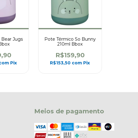
 Bear Jugs
Pote Térmico So Bunny
Bbox
210ml Bbox
9,90
R$159,90
com
Pix
R$153,50
com
Pix
Meios de pagamento