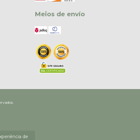
Meios de envío
s reservados.
experiência de