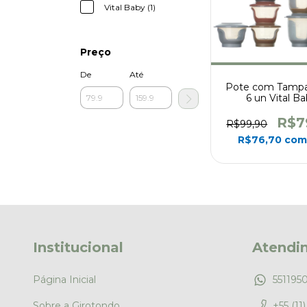
Vital Baby (1)
Preço
De
Até
Pote com Tamp
6 un Vital B
R$7
R$99,90
R$76,70
co
Institucional
Atendi
Página Inicial
551195
Sobre a Girotondo
+55 (11