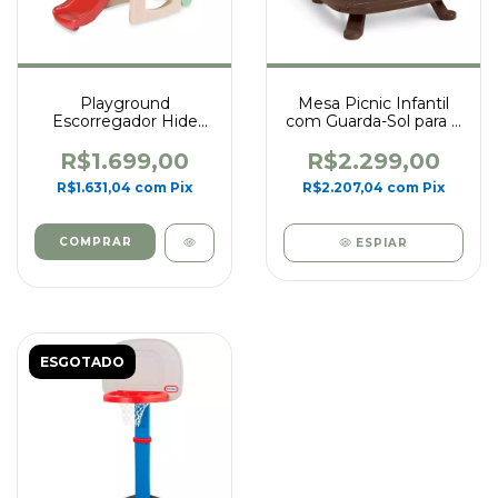
Playground
Mesa Picnic Infantil
Escorregador Hide
com Guarda-Sol para 8
Seek Little Tikes
Lugares Little Tikes
R$1.699,00
R$2.299,00
R$1.631,04
com
Pix
R$2.207,04
com
Pix
ESPIAR
ESGOTADO