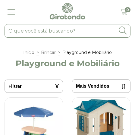
0
Início
>
Brincar
>
Playground e Mobiliário
Playground e Mobiliário
Filtrar