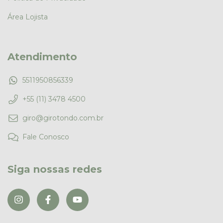
Área Lojista
Atendimento
5511950856339
+55 (11) 3478 4500
giro@girotondo.com.br
Fale Conosco
Siga nossas redes