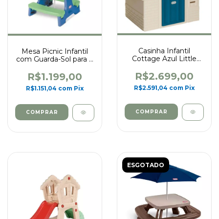
Casinha Infantil
Mesa Picnic Infantil
Cottage Azul Little
com Guarda-Sol para 4
Tikes
Lugares Little Tikes
R$2.699,00
R$1.199,00
R$2.591,04
com
Pix
R$1.151,04
com
Pix
ESGOTADO