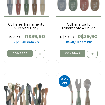
Colheres Treinamento
Colher e Garfo
5 un Vital Baby
Treinamento 4 un Vital
Baby
R$39,90
R$39,90
R$49,90
R$49,90
R$38,30
com
Pix
R$38,30
com
Pix
24
%
OFF