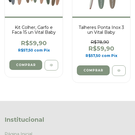
Kit Colher, Garfo e
Talheres Ponta Inox 3
Faca 15 un Vital Baby
un Vital Baby
R$59,90
R$78,90
R$59,90
R$57,50
com
Pix
R$57,50
com
Pix
Institucional
Página Inicial