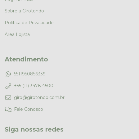
Sobre a Girotondo
Política de Privacidade
Área Lojista
Atendimento
5511950856339
+55 (11) 3478 4500
giro@girotondo.com.br
Fale Conosco
Siga nossas redes