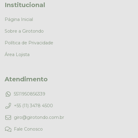
Institucional
Página Inicial
Sobre a Girotondo
Política de Privacidade
Área Lojista
Atendimento
5511950856339
+55 (11) 3478 4500
giro@girotondo.com.br
Fale Conosco