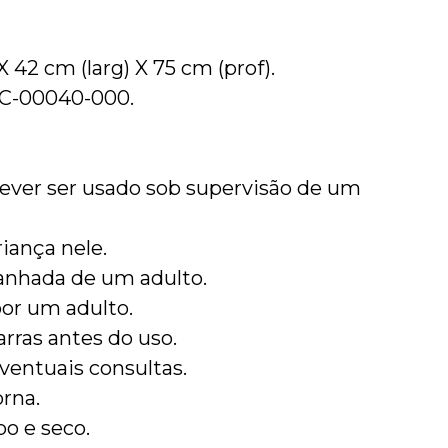
 42 cm (larg) X 75 cm (prof).
AC-00040-000.
ever ser usado sob supervisão de um
iança nele.
anhada de um adulto.
or um adulto.
ras antes do uso.
ventuais consultas.
rna.
po e seco.