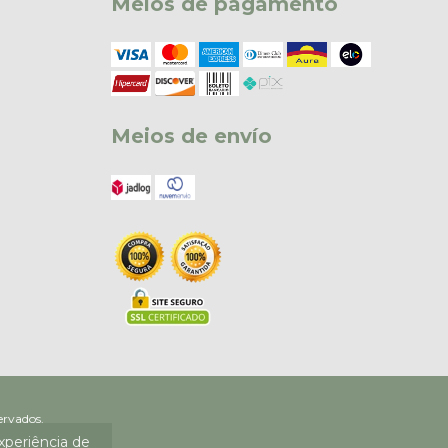
Meios de pagamento
Meios de envío
s reservados.
experiência de