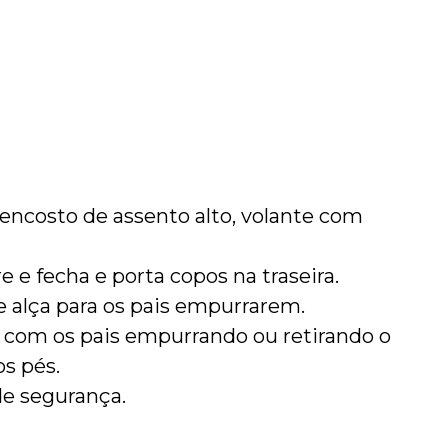
 encosto de assento alto, volante com
 e fecha e porta copos na traseira.
e alça para os pais empurrarem.
 com os pais empurrando ou retirando o
s pés.
de segurança.