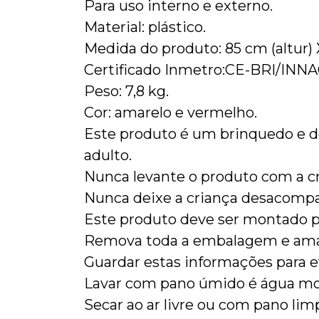
Para uso interno e externo.
Material: plástico.
Medida do produto: 85 cm (altur) X
Certificado Inmetro:CE-BRI/INN
Peso: 7,8 kg.
Cor: amarelo e vermelho.
Este produto é um brinquedo e d
adulto.
Nunca levante o produto com a cr
Nunca deixe a criança desacomp
Este produto deve ser montado p
Remova toda a embalagem e amar
Guardar estas informações para e
Lavar com pano úmido é água mo
Secar ao ar livre ou com pano lim