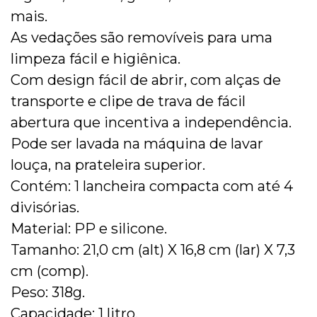
mais.
As vedações são removíveis para uma
limpeza fácil e higiênica.
Com design fácil de abrir, com alças de
transporte e clipe de trava de fácil
abertura que incentiva a independência.
Pode ser lavada na máquina de lavar
louça, na prateleira superior.
Contém: 1 lancheira compacta com até 4
divisórias.
Material: PP e silicone.
Tamanho: 21,0 cm (alt) X 16,8 cm (lar) X 7,3
cm (comp).
Peso: 318g.
Capacidade: 1 litro.