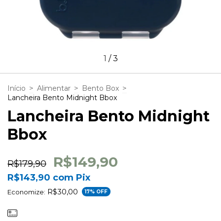
1
/
3
>
>
>
Início
Alimentar
Bento Box
Lancheira Bento Midnight Bbox
Lancheira Bento Midnight
Bbox
R$149,90
R$179,90
R$143,90
com
Pix
R$30,00
Economize:
17
% OFF