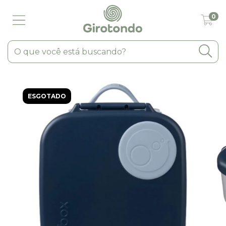
0
ESGOTADO