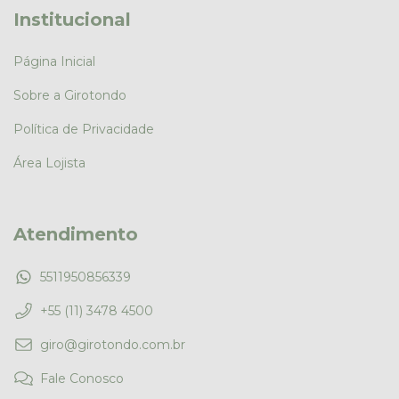
Institucional
Página Inicial
Sobre a Girotondo
Política de Privacidade
Área Lojista
Atendimento
5511950856339
+55 (11) 3478 4500
giro@girotondo.com.br
Fale Conosco