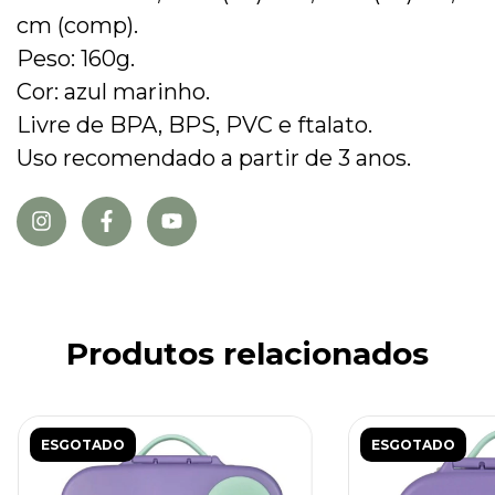
cm (comp).
Peso: 160g.
Cor: azul marinho.
Livre de BPA, BPS, PVC e ftalato.
Uso recomendado a partir de 3 anos.
Produtos relacionados
ESGOTADO
ESGOTADO