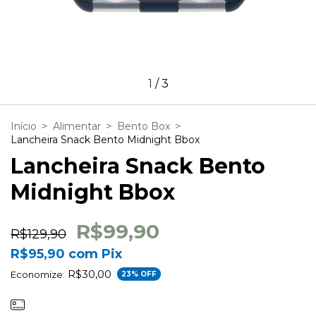
1
/
3
>
>
>
Início
Alimentar
Bento Box
Lancheira Snack Bento Midnight Bbox
Lancheira Snack Bento
Midnight Bbox
R$99,90
R$129,90
R$95,90
com
Pix
R$30,00
Economize:
23
% OFF