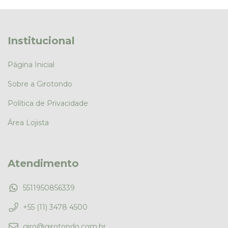
Institucional
Página Inicial
Sobre a Girotondo
Política de Privacidade
Área Lojista
Atendimento
5511950856339
+55 (11) 3478 4500
giro@girotondo.com.br