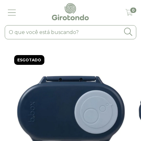
0
ESGOTADO